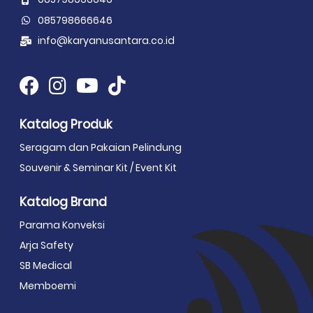
085798666646
info@karyanusantara.co.id
Katalog Produk
Seragam dan Pakaian Pelindung
Souvenir & Seminar Kit / Event Kit
Katalog Brand
Parama Konveksi
Arja Safety
SB Medical
Memboemi